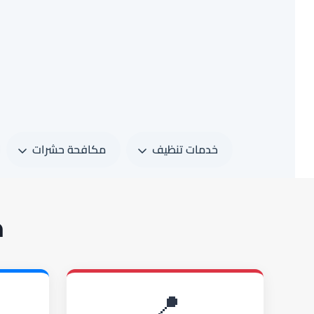
لتجاوز
لى
لمحتوى
خدمات تنظيف
مكافحة حشرات
خ
📍