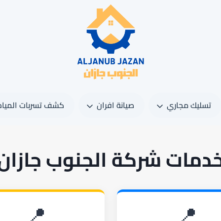
تسليك مجاري
صيانة افران
كشف تسربات المياه
دمات شركة الجنوب جازان
📍
📍