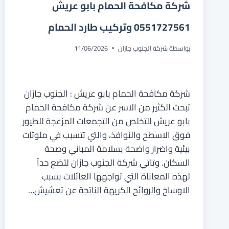
شركة مكافحة الحمام بابو عريش
0551727561 وتركيب طارد الحمام
بواسطة
شركة الجنوب جازان
11/06/2026
شركة مكافحة الحمام بابو عريش : الجنوب جازان
تبحث الكثير من الاسر عن شركة مكافحة الحمام
بابو عريش للتخلص من التجمعات المزعجة للطيور
فوق الاسطح والنوافذ، والتي تتسبب في ملوثات
بيئية واضرار واضحة بسلامة المباني وصحة
السكان. وتاتي شركة الجنوب جازان لتضع حداً
لهذه المعاناة التي تواجهها العائلات بسبب
الاوساخ والروائح الكريهة الناتجة عن تعشيش…