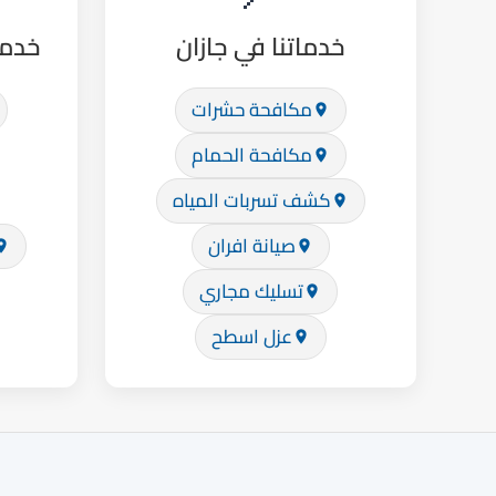
خدماتنا في جازان
خدما
مكافحة حشرات
مكافحة الحمام
كشف تسربات المياه
صيانة افران
تسليك مجاري
عزل اسطح