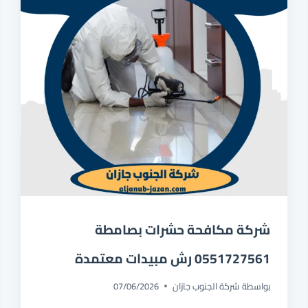
شركة مكافحة حشرات بصامطة
0551727561 رش مبيدات معتمدة
بواسطة
شركة الجنوب جازان
07/06/2026