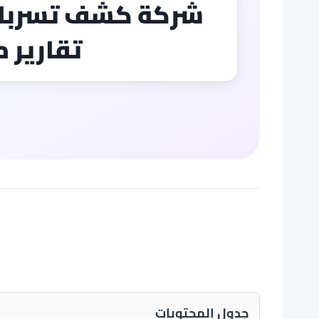
تقارير م
جدول المحتويات