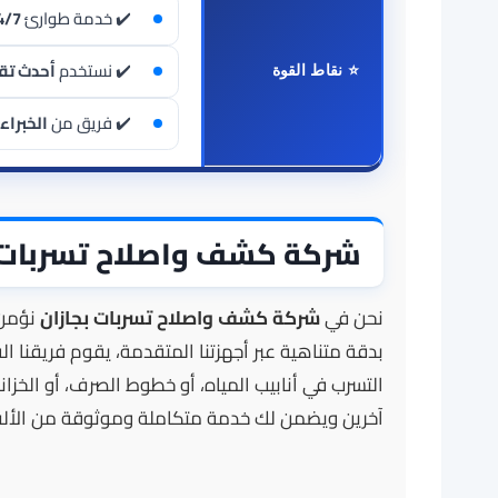
✔️ خدمة طوارئ
4/7
✔️ نستخدم
أحدث تق
⭐ نقاط القوة
✔️ فريق من
الخبرا
شركة كشف واصلاح تسربات ب
نحن في
شركة كشف واصلاح تسربات بجازان
نؤمن 
بدقة متناهية عبر أجهزتنا المتقدمة، يقوم فريقنا 
التسرب في أنابيب المياه، أو خطوط الصرف، أو الخزان
آخرين ويضمن لك خدمة متكاملة وموثوقة من الألف 