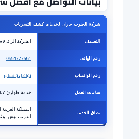
بيانات التواصل مع أفضل ش
شركة الجنوب جازان لخدمات كشف التسربات
التصنيف
الشركة الرائدة 
0551727561
رقم الهاتف
تواصل واتساب
رقم الواتساب
ساعات العمل
خدمة طوارئ 24/7 – نعمل على مدار الساعة
المملكة العربية 
نطاق الخدمة
الدرب، بيش، وغي