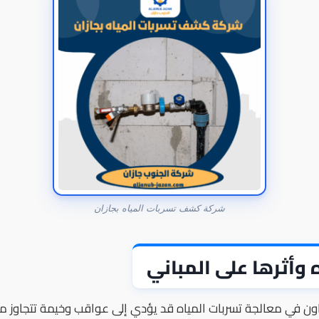
شركة كشف تسربات المياه بجازان
وأثرها على المباني
ون في معالجة تسربات المياه قد يؤدي إلى عواقب وخيمة تتجاوز مجرد