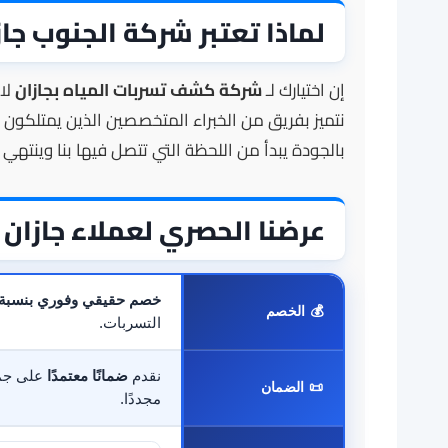
لماذا تعتبر شركة الجنوب جاز
إن اختيارك لـ
شركة كشف تسربات المياه بجازان
لا
نتميز بفريق من الخبراء المتخصصين الذين يمتلكون ال
بالجودة يبدأ من اللحظة التي تتصل فيها بنا وينته
عرضنا الحصري لعملاء جازان 
خصم حقيقي وفوري بنسبة 35%
💰 الخصم
التسربات.
نقدم
ضمانًا معتمدًا
على جمي
📜 الضمان
مجددًا.