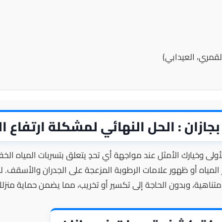
لقمري، العيدابي)
زان : الحل النهائي لمشكلة ارتفاع ال
ى وخيارك الأمثل عند مواجهة أي تحدٍ يتعلق بتسربات المياه الخفية
لمياه أو ظهور علامات الرطوبة المزعجة على الجدران والأسقف. لذلك،
اهية، وبدون الحاجة إلى تكسير أو تخريب، مما يضمن حماية منزلك 