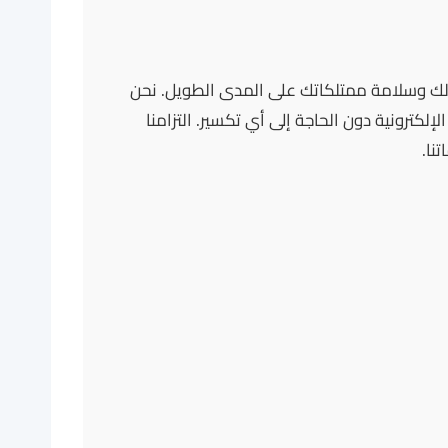
الك وسلامة ممتلكاتك على المدى الطويل. نحن
لكترونية دون الحاجة إلى أي تكسير. التزامنا
نا.