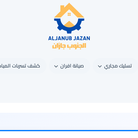
تسليك مجاري
صيانة افران
كشف تسربات المياه