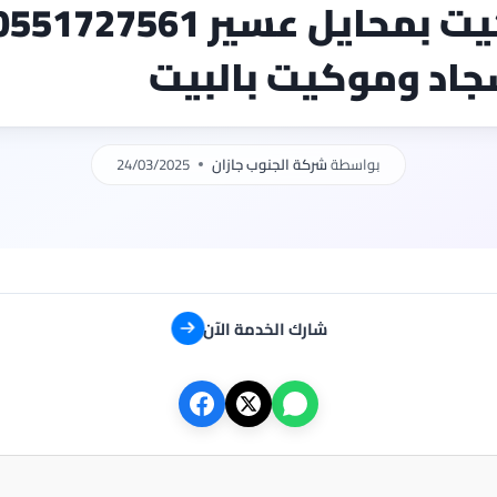
شركة تنظيف موكيت بمحايل عسير 51727561
اد وموكيت بالبيت
بواسطة
شركة الجنوب جازان
24/03/2025
شارك الخدمة الآن