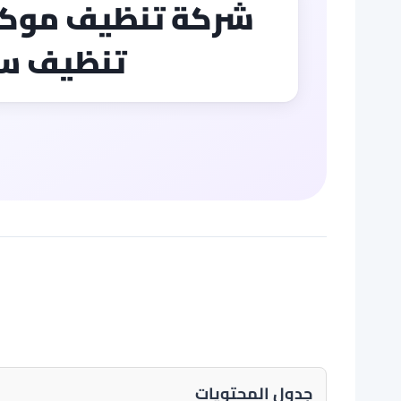
تنظيف سج
جدول المحتويات