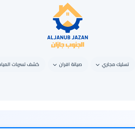
تسليك مجاري
صيانة افران
كشف تسربات المياه