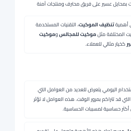
كيت بمحايل عسير على فريق محترف ومنتجات آمنة
لى أهمية
تنظيف الموكيت
، التقنيات المستخدمة
يت المختلفة مثل
موكيت للمجالس
و
موكيت
ر
كخيار مثالي للعملاء.
 الاستخدام اليومي يتعرض للعديد من العوامل التي
التي قد تتراكم بمرور الوقت. هذه العوامل لا تؤثر
 أكثر حساسية لمسببات الحساسية.
ل عسير
تدرك هذه الأهمية وتعمل على تقديم