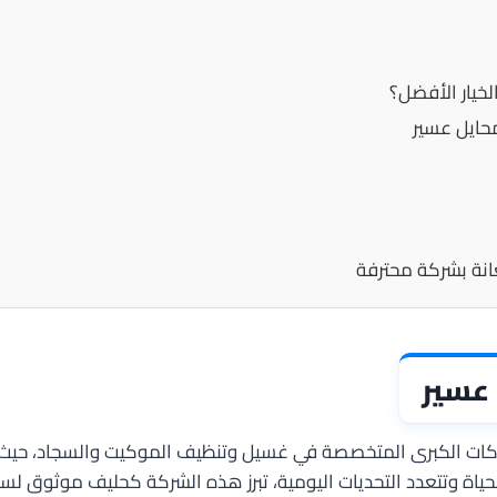
خيار الأفضل؟
حايل عسير
انة بشركة محترفة
عسير
ت الكبرى المتخصصة في غسيل وتنظيف الموكيت والسجاد، حيث تجمع
حياة وتتعدد التحديات اليومية، تبرز هذه الشركة كحليف موثوق لس