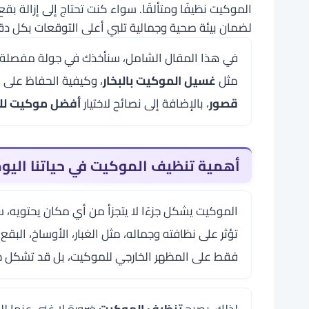
الموكيت نظيفًا ومتألقًا. سواء كنت تحتاج إلى إزالة 
لضمان بيئة صحية وجمالية تلبي أعلى التوقعات بكل دقة
في هذا المقال الشامل، سنأخذك في جولة مفصلة
مثل
غسيل الموكيت بالبخار
، وكيفية الحفاظ على 
قصور
، بالإضافة إلى نصائح لاختيار
أفضل موكيت لل
أهمية تنظيف الموكيت في حياتنا اليو
الموكيت يشكل جزءًا لا يتجزأ من أي مكان يحتويه، سواء
تؤثر على نظافته وجماله، مثل الغبار، الأوساخ، البقع
فقط على المظهر الخارجي للموكيت، بل قد تشكل خطر
لذلك، يصبح
تنظيف الموكيت
ضرورة لا غنى عنها لل