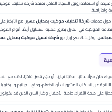
بقع عنيدة أو استعادة رونق السجاد الفاخر، تعتمد شركة تنظيف مو
 واحترافية.
 حول خدمات
شركة تنظيف موكيت بمحايل عسير
، مع التركيز ع
نظافة الموكيت في المنزل بطرق عملية. سنتناول أيضًا أنواع الموك
مجالس
، وكل ذلك مع إبراز دور
شركة غسيل موكيت بمحايل عسي
مية
 كان منزلًا عائليًا، مكتبًا تجاريًا، أو حتى قصرًا فاخرًا. لكنه مع
 الناتجة عن انسكاب المشروبات أو الطعام، وحتى الجراثيم والبكتيريا 
ًا على صحة الأفراد، خاصة الأطفال وكبار السن الذين قد يكونون
حفاظ على بيئة داخلية نظيفة وصحية.
شركة تنظيف موكيت بمحاي