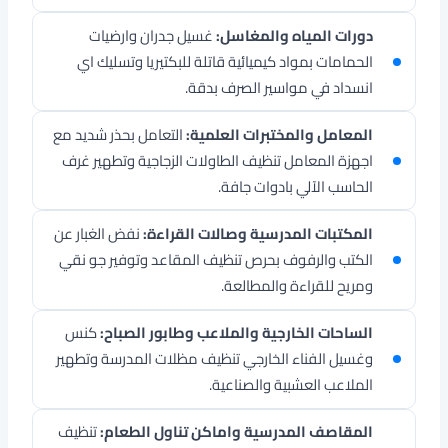
دورات المياه والمغاسل:
غسيل جدران وارضيات
الحمامات بمواد كيميائية قاتلة للبكتيريا وتسليك اي
انسداد في مواسير الصرف بدقة.
المعامل والمختبرات العلمية:
التعامل بحذر شديد مع
اجهزة المعامل تنظيف الطاولات الزجاجية وتطهير غرف
الحاسب الآلي بادوات جافة.
المكتبات المدرسية وصالات القراءة:
نفض الغبار عن
الكتب والرفوف بحرص تنظيف المقاعد وتوفير جو نقي
ومريح للقراءة والمطالعة.
الساحات الخارجية والملاعب وطابور الصباح:
كنس
وغسيل الفناء الخارجي تنظيف مظلات المدرسة وتطهير
الملاعب العشبية والصناعية.
المقاصف المدرسية واماكن تناول الطعام:
تنظيف