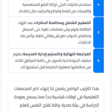
نستخدم ماكينات الجلي لإزالة البقع المستعصية
والترسبات من البلاط والرخام والجرانيت بكل كفاءة.
التعقيم الشامل ومكافحة الحشرات:
بعد انتهاء
النظافة نقوم برش معقمات طبية على الاسطح
ومقابض الابواب مع رش وقائي لطيف وآمن ضد
الحشرات.
المراجعة النهائية والتسليم لإدارة المدرسة:
يقوم
مشرف الجودة لدينا بالمرور على كافة المرافق للتاكد
من مطابقتها لمعاييرنا الصارمة قبل تسليمها لك.
هذا الترتيب الواضح يضمن لنا إنهاء اكبر المجمعات
التعليمية في اوقات قياسية جداً مما يسمح بعودة
الدراسة في بيئة صحية براقة تفتح النفس للعلم