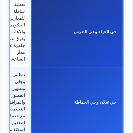
تغطية
شاملة
للمدارس
الحكومية
حي الحيلة وحي الضرس
والاهلية
بفرق عمل
جاهزة على
مدار
الساعة.
تنظيف
وجلي
وتطهير
الفصول
حي غيلان وحي الحماطة
والمرافق
التعليمية
مع خدمات
التعقيم
المكثف.