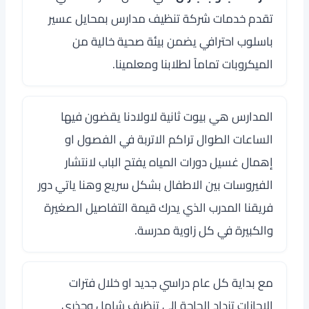
تقدم خدمات شركة تنظيف مدارس بمحايل عسير
باسلوب احترافي يضمن بيئة صحية خالية من
الميكروبات تماماً لطلابنا ومعلمينا.
المدارس هي بيوت ثانية لاولادنا يقضون فيها
الساعات الطوال تراكم الاتربة في الفصول او
إهمال غسيل دورات المياه يفتح الباب لانتشار
الفيروسات بين الاطفال بشكل سريع وهنا ياتي دور
فريقنا المدرب الذي يدرك قيمة التفاصيل الصغيرة
والكبيرة في كل زاوية مدرسة.
مع بداية كل عام دراسي جديد او خلال فترات
الإجازات تزداد الحاجة إلى تنظيف شامل وجذري