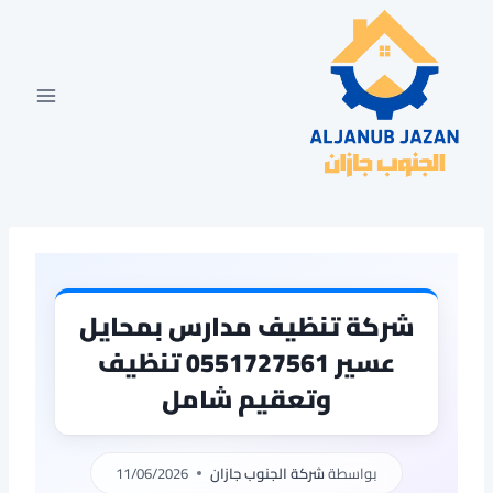
لتجاوز
لى
لمحتوى
شركة تنظيف مدارس بمحايل
عسير 0551727561 تنظيف
وتعقيم شامل
بواسطة
شركة الجنوب جازان
11/06/2026