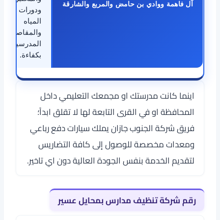
آل فاهمة ووادي بن حامض والمربع والشارقة
ودورات
المياه
والمقاصف
المدرسية
بكفاءة.
اينما كانت مدرستك او مجمعك التعليمي داخل
المحافظة او في القرى التابعة لها لا تقلق ابداً؛
فريق شركة الجنوب جازان يملك سيارات دفع رباعي
ومعدات مخصصة للوصول إلى كافة التضاريس
لتقديم الخدمة بنفس الجودة العالية دون اي تاخير.
رقم شركة تنظيف مدارس بمحايل عسير