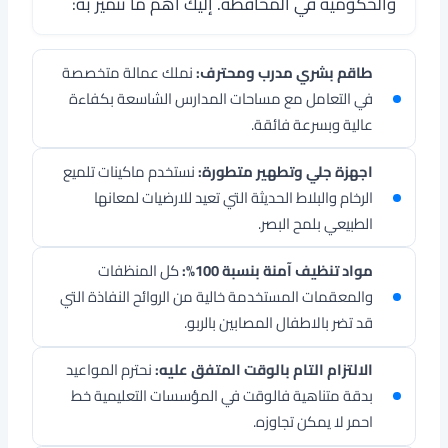
والحكومية في المحافظة. إليك اهم ما نتميز به:
طاقم بشري مدرب ومحترف:
نملك عمالة متخصصة
في التعامل مع مساحات المدارس الشاسعة بكفاءة
عالية وبسرعة فائقة.
اجهزة جلي وتطهير متطورة:
نستخدم ماكينات تلميع
الرخام والبلاط الحديثة التي تعيد للارضيات لمعانها
الطبيعي بلمح البصر.
مواد تنظيف آمنة بنسبة 100%:
كل المنظفات
والمعقمات المستخدمة خالية من الروائح النفاذة التي
قد تضر بالاطفال المصابين بالربو.
الالتزام التام بالوقت المتفق عليه:
نحترم المواعيد
بدقة متناهية فالوقت في المؤسسات التعليمية خط
احمر لا يمكن تجاوزه.