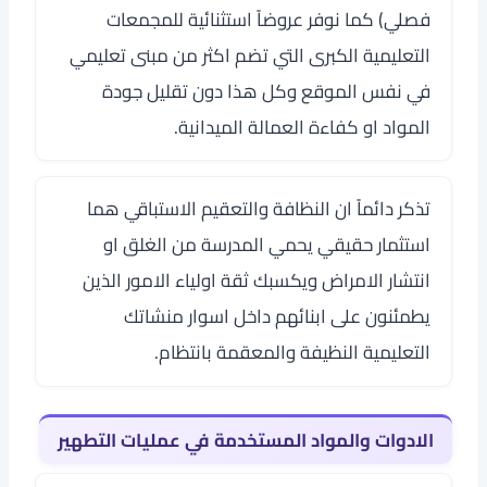
فصلي) كما نوفر عروضاً استثنائية للمجمعات
التعليمية الكبرى التي تضم اكثر من مبنى تعليمي
في نفس الموقع وكل هذا دون تقليل جودة
المواد او كفاءة العمالة الميدانية.
تذكر دائماً ان النظافة والتعقيم الاستباقي هما
استثمار حقيقي يحمي المدرسة من الغلق او
انتشار الامراض ويكسبك ثقة اولياء الامور الذين
يطمئنون على ابنائهم داخل اسوار منشاتك
التعليمية النظيفة والمعقمة بانتظام.
الادوات والمواد المستخدمة في عمليات التطهير