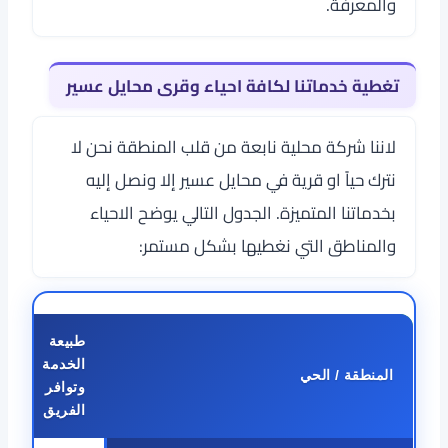
والمعرفة.
تغطية خدماتنا لكافة احياء وقرى محايل عسير
لاننا شركة محلية نابعة من قلب المنطقة نحن لا
نترك حياً او قرية في محايل عسير إلا ونصل إليه
بخدماتنا المتميزة. الجدول التالي يوضح الاحياء
والمناطق التي نغطيها بشكل مستمر:
طبيعة
الخدمة
المنطقة / الحي
وتوافر
الفريق