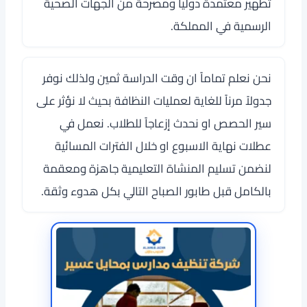
تطهير معتمدة دولياً ومصرحة من الجهات الصحية
الرسمية في المملكة.
نحن نعلم تماماً ان وقت الدراسة ثمين ولذلك نوفر
جدولاً مرناً للغاية لعمليات النظافة بحيث لا نؤثر على
سير الحصص او نحدث إزعاجاً للطلاب. نعمل في
عطلات نهاية الاسبوع او خلال الفترات المسائية
لنضمن تسليم المنشاة التعليمية جاهزة ومعقمة
بالكامل قبل طابور الصباح التالي بكل هدوء وثقة.