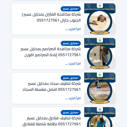
محايل عسير
شركة مكافحة الفئران بمحايل عسير |
الجنوب جازان 0551727561
اقرأ المزيد
محايل عسير
شركة مكافحة الصراصير بمحايل عسير
0551727561 إبادة الصراصير اقوى
المبيدات
اقرأ المزيد
محايل عسير
شركة تنظيف سجاد بمحايل عسير
0551727561 افضل مغسلة السجاد
اقرأ المزيد
محايل عسير
شركة تنظيف فنادق بمحايل عسير
0551727561 نظافة شاملة للفنادق