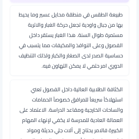
طبيعة الطقس في منطقة محايل عسير وما يحيط
بها من جبال واودية تجعل حركة الغبار والاتربة
مستمرة طوال السنة. هذا الغبار يستقر داخل
الفصول وعلى النوافذ والمكيفات مما يتسبب في
حساسية الصدر لدى الصغار والكبار ولذلك التنظيف
الدوري امر حتمي لا يمكن التهاون فيه.
الكثافة الطلابية العالية داخل الفصول تعني
استهلاكاً سريعاً للمرافق خصوصاً الحمامات
والساحات الخارجية ومقاعد الدراسة. الاعتماد على
العمالة العادية للمدرسة لا يكفي لإنهاء المهام
الكبيرة فالامر يحتاج إلى آلات جلي حديثة ومواد