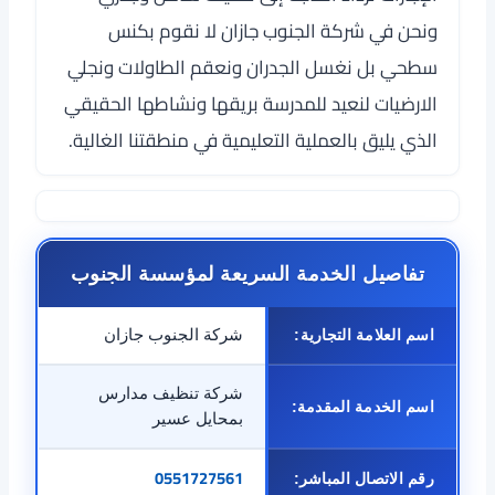
ونحن في شركة الجنوب جازان لا نقوم بكنس
سطحي بل نغسل الجدران ونعقم الطاولات ونجلي
الارضيات لنعيد للمدرسة بريقها ونشاطها الحقيقي
الذي يليق بالعملية التعليمية في منطقتنا الغالية.
تفاصيل الخدمة السريعة لمؤسسة الجنوب
اسم العلامة التجارية:
شركة الجنوب جازان
شركة تنظيف مدارس
اسم الخدمة المقدمة:
بمحايل عسير
0551727561
رقم الاتصال المباشر: